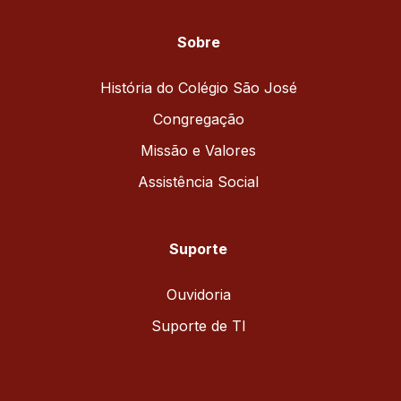
Sobre
História do Colégio São José
Congregação
Missão e Valores
Assistência Social
Suporte
Ouvidoria
Suporte de TI