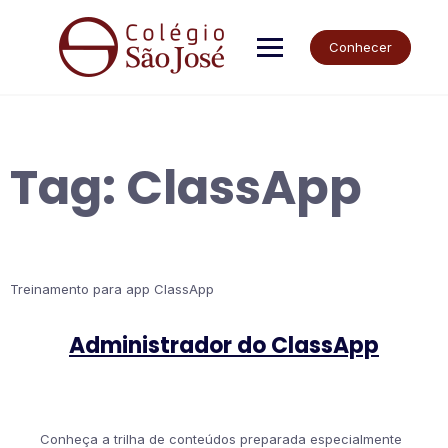
Skip
to
content
Conhecer
Tag:
ClassApp
Treinamento para app ClassApp
Administrador do ClassApp
Conheça a trilha de conteúdos preparada especialmente