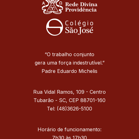
“O trabalho conjunto
gera uma força indestrutível.”
Padre Eduardo Michelis
Rua Vidal Ramos, 109 - Centro
Tubarão - SC, CEP 88701-160
Tel: (48)3626-5100
Horário de funcionamento:
7h30 às 17h30