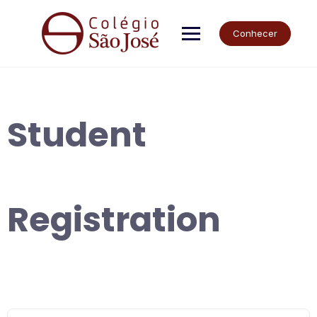
Skip
to
content
Conhecer
Student
Registration