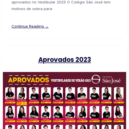
aprovados no Vestibular 2025 O Colégio São José tem
motivos de sobra para
Continue Reading →
Aprovados 2023