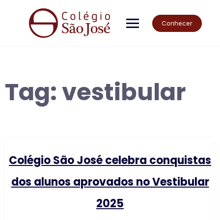
Skip
to
content
Conhecer
Tag:
vestibular
Colégio São José celebra conquistas
dos alunos aprovados no Vestibular
2025